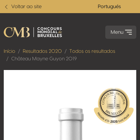
Voltar ao site
Portugués
Menu
Início
Resultados 2020
Todos os resultados
Château Mayne Guyon 2019