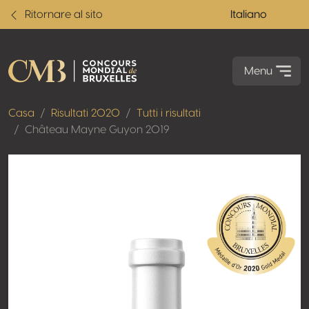
Ritornare al sito
Italiano
Menu
Casa
Risultati 2020
Tutti i risultati
Château Mayne Guyon 2019