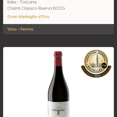
Italia - Toscana
Chianti Classico Riserva DOCG
Gran Medaglia d'Oro
Vino - Fermo