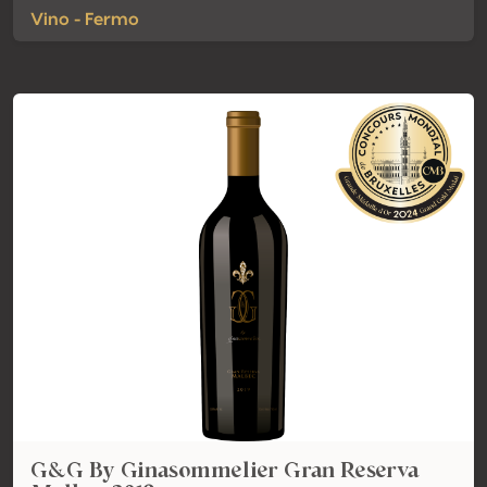
Vino - Fermo
G&G By Ginasommelier Gran Reserva