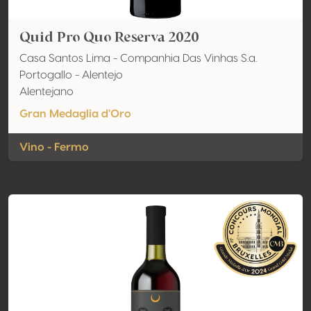
Quid Pro Quo Reserva 2020
Casa Santos Lima - Companhia Das Vinhas S.a.
Portogallo - Alentejo
Alentejano
Gran Medaglia d'Oro
Vino - Fermo