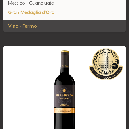
Messico - Guanajuato
Gran Medaglia d'Oro
Vino - Fermo