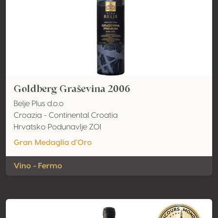
Goldberg Graševina 2006
Belje Plus d.o.o
Croazia - Continental Croatia
Hrvatsko Podunavlje ZOI
Gran Medaglia d'Oro
Vino - Fermo