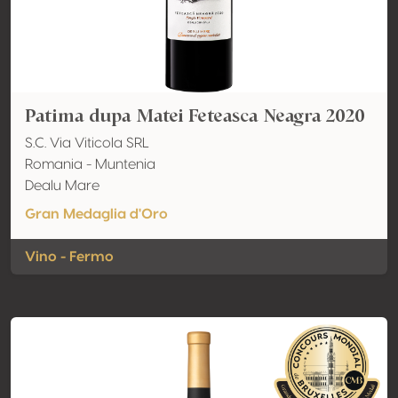
Patima dupa Matei Feteasca Neagra 2020
S.C. Via Viticola SRL
Romania - Muntenia
Dealu Mare
Gran Medaglia d'Oro
Vino - Fermo