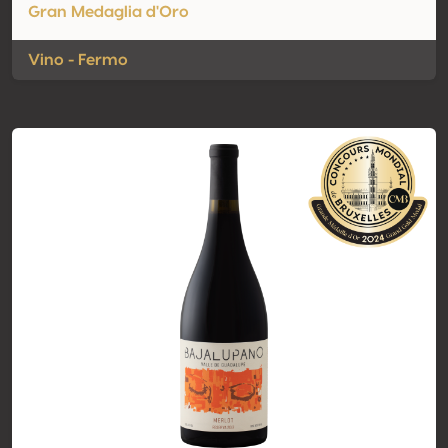
Gran Medaglia d'Oro
Vino - Fermo