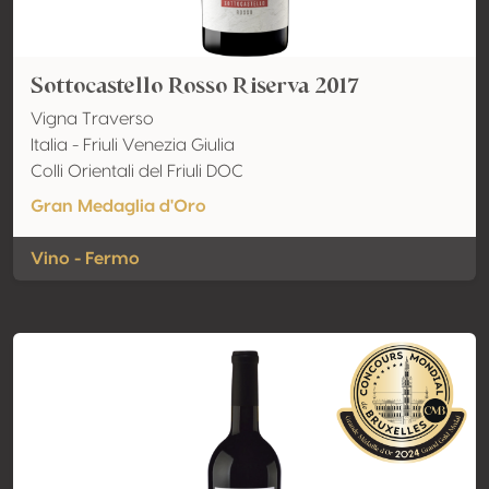
Sottocastello Rosso Riserva 2017
Vigna Traverso
Italia - Friuli Venezia Giulia
Colli Orientali del Friuli DOC
Gran Medaglia d'Oro
Vino - Fermo