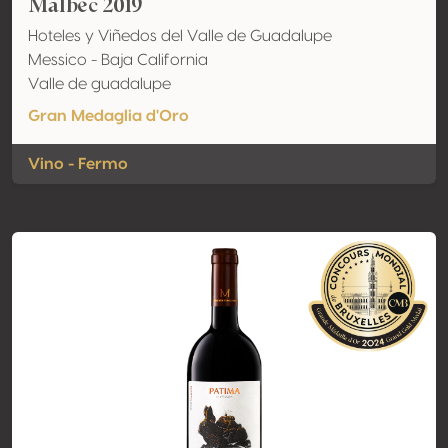
Malbec 2019
Hoteles y Viñedos del Valle de Guadalupe
Messico - Baja California
Valle de guadalupe
Gran Medaglia d'Oro
Vino - Fermo