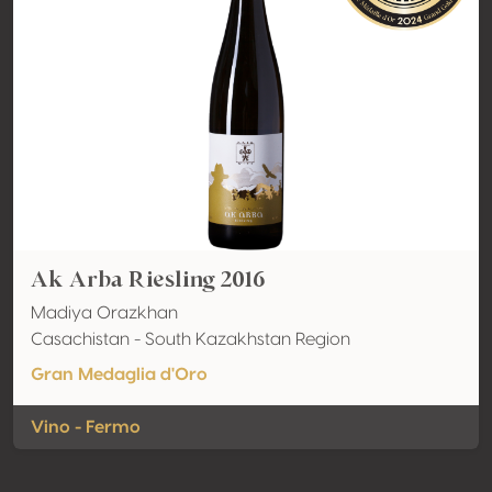
Ak Arba Riesling 2016
Madiya Orazkhan
Casachistan - South Kazakhstan Region
Gran Medaglia d'Oro
Vino - Fermo