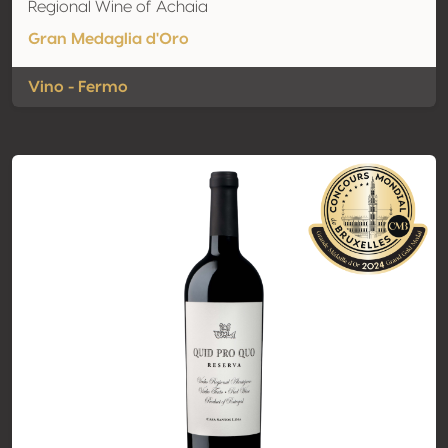
Regional Wine of Achaia
Gran Medaglia d'Oro
Vino - Fermo