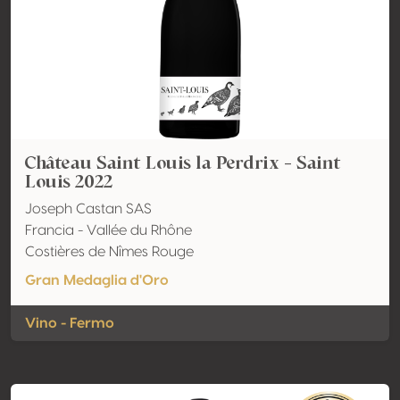
Château Saint Louis la Perdrix - Saint
Louis 2022
Joseph Castan SAS
Francia - Vallée du Rhône
Costières de Nîmes Rouge
Gran Medaglia d'Oro
Vino - Fermo