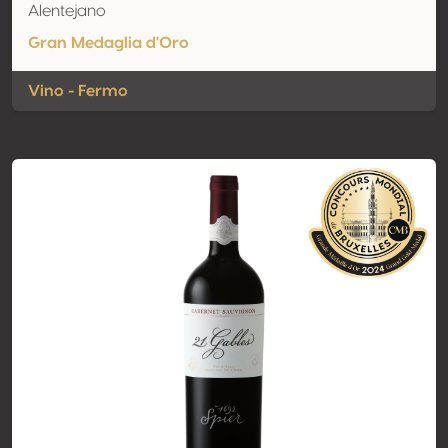
Alentejano
Gran Medaglia d'Oro
Vino - Fermo