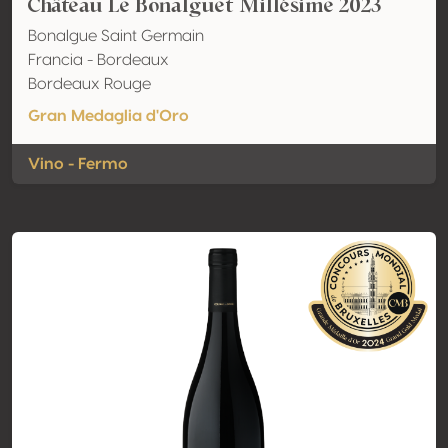
Château Le Bonalguet Millésime 2023
Bonalgue Saint Germain
Francia - Bordeaux
Bordeaux Rouge
Gran Medaglia d'Oro
Vino - Fermo