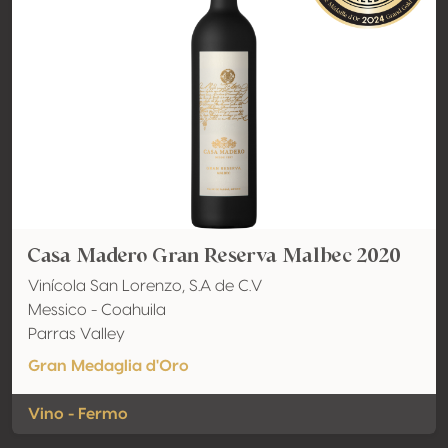
Casa Madero Gran Reserva Malbec 2020
Vinícola San Lorenzo, S.A de C.V
Messico - Coahuila
Parras Valley
Gran Medaglia d'Oro
Vino - Fermo