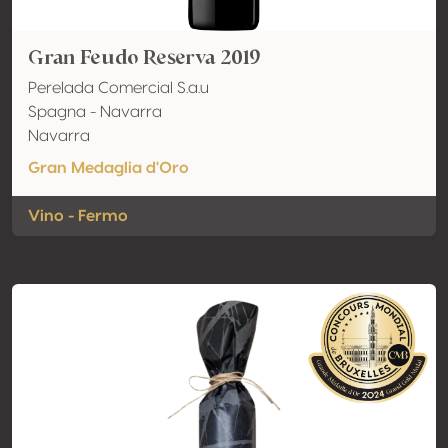
Gran Feudo Reserva 2019
Perelada Comercial S.a.u
Spagna - Navarra
Navarra
Gran Medaglia d'Oro
Vino - Fermo