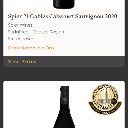
Spier 21 Gables Cabernet Sauvignon 2020
Spier Wines
Sudafrica - Coastal Region
Stellenbosch
Gran Medaglia d'Oro
Vino - Fermo