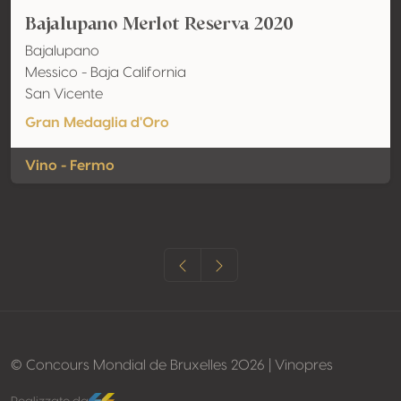
Bajalupano Merlot Reserva 2020
Bajalupano
Messico - Baja California
San Vicente
Gran Medaglia d'Oro
Vino - Fermo
© Concours Mondial de Bruxelles 2026 | Vinopres