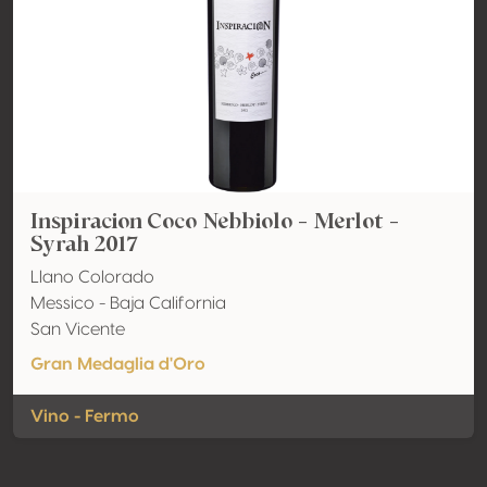
Inspiracion Coco Nebbiolo - Merlot -
Syrah 2017
Llano Colorado
Messico - Baja California
San Vicente
Gran Medaglia d'Oro
Vino - Fermo