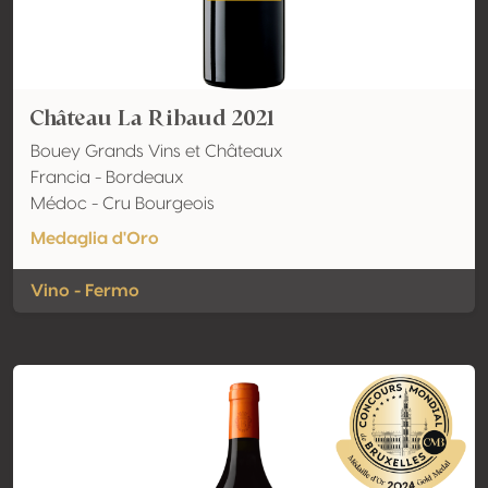
Château La Ribaud 2021
Bouey Grands Vins et Châteaux
Francia - Bordeaux
Médoc - Cru Bourgeois
Medaglia d'Oro
Vino - Fermo