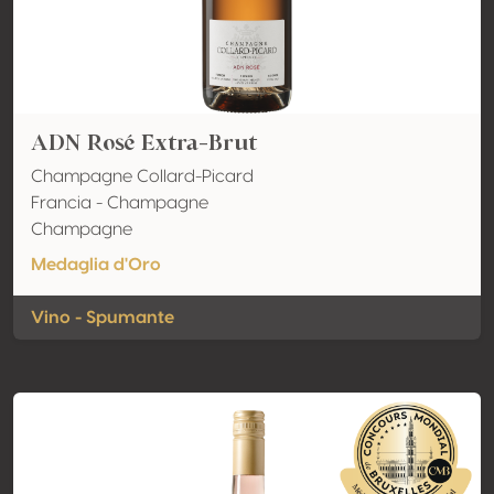
ADN Rosé Extra-Brut
Champagne Collard-Picard
Francia - Champagne
Champagne
Medaglia d'Oro
Vino - Spumante