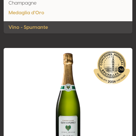
Champagne
Medaglia d'Oro
Vino - Spumante