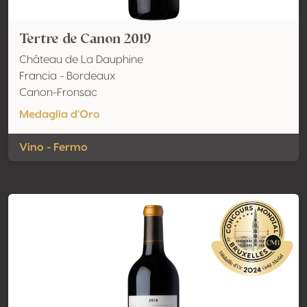
Tertre de Canon 2019
Château de La Dauphine
Francia - Bordeaux
Canon-Fronsac
Medaglia d'Oro
Vino - Fermo