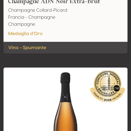
Champagne ADN Noir Extra-brut
Champagne Collard-Picard
Francia - Champagne
Champagne
Medaglia d'Oro
Vino - Spumante