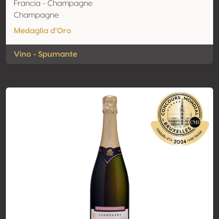
Francia - Champagne
Champagne
Medaglia d'Oro
Vino - Spumante