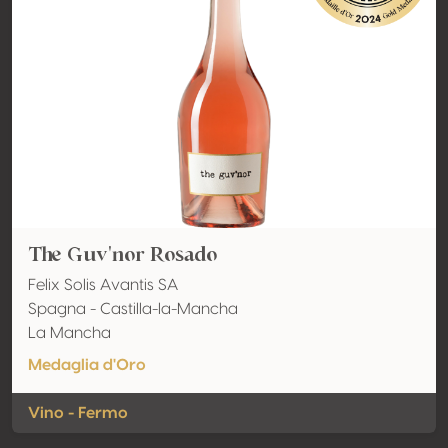
The Guv'nor Rosado
Felix Solis Avantis SA
Spagna - Castilla-la-Mancha
La Mancha
Medaglia d'Oro
Vino - Fermo