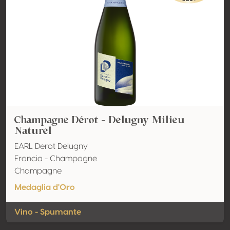
Champagne Dérot - Delugny Milieu
Naturel
EARL Derot Delugny
Francia - Champagne
Champagne
Medaglia d'Oro
Vino - Spumante