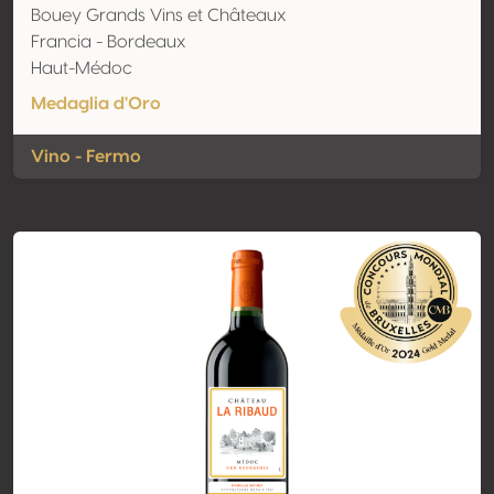
Bouey Grands Vins et Châteaux
Francia - Bordeaux
Haut-Médoc
Medaglia d'Oro
Vino - Fermo