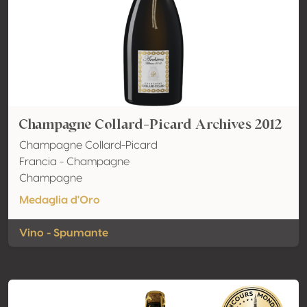
Champagne Collard-Picard Archives 2012
Champagne Collard-Picard
Francia - Champagne
Champagne
Medaglia d'Oro
Vino - Spumante