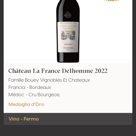
Château La France Delhomme 2022
Famille Bouey Vignobles Et Chateaux
Francia - Bordeaux
Médoc - Cru Bourgeois
Medaglia d'Oro
Vino - Fermo