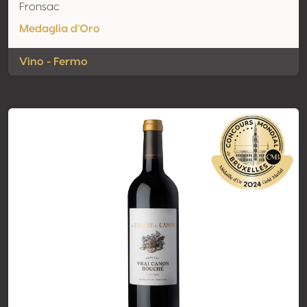
Fronsac
Medaglia d'Oro
Vino - Fermo