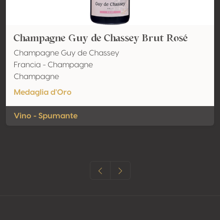
Champagne Guy de Chassey Brut Rosé
Champagne Guy de Chassey
Francia - Champagne
Champagne
Medaglia d'Oro
Vino - Spumante