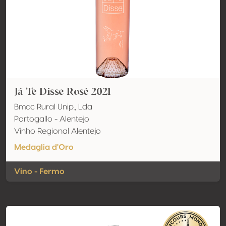
Já Te Disse Rosé 2021
Bmcc Rural Unip., Lda
Portogallo - Alentejo
Vinho Regional Alentejo
Medaglia d'Oro
Vino - Fermo