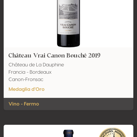
Château Vrai Canon Bouché 2019
Château de La Dauphine
Francia - Bordeaux
Canon-Fronsac
Medaglia d'Oro
Vino - Fermo