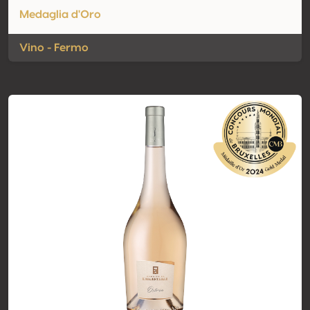
Medaglia d'Oro
Vino - Fermo