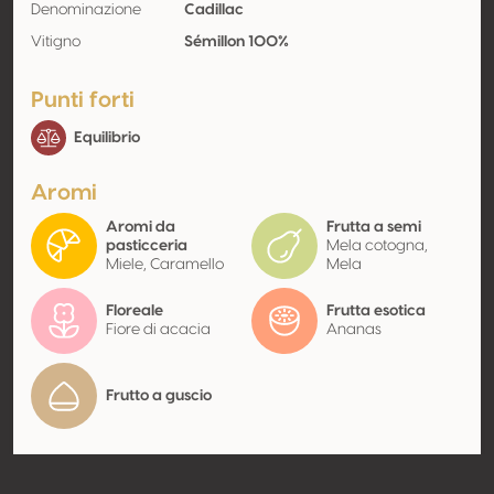
Denominazione
Cadillac
Vitigno
Sémillon 100%
Punti forti
Equilibrio
Aromi
Aromi da
Frutta a semi
pasticceria
Mela cotogna,
Miele, Caramello
Mela
Floreale
Frutta esotica
Fiore di acacia
Ananas
Frutto a guscio
Contatto