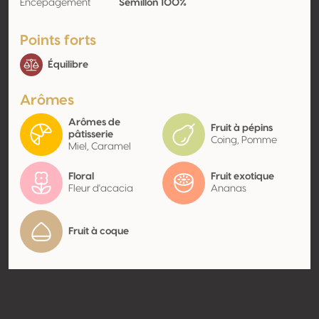
Encépagement
Sémillon 100%
Points forts
Équilibre
Arômes
Arômes de
Fruit à pépins
pâtisserie
Coing, Pomme
Miel, Caramel
Floral
Fruit exotique
Fleur d'acacia
Ananas
Fruit à coque
Contact
Nom
SCEA Vignobles Arnaud &
Marcuzzi