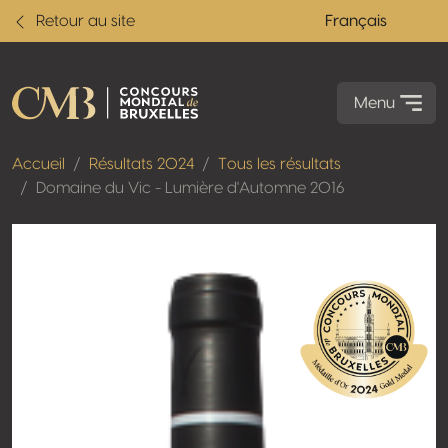
Retour au site
Français
Menu
Accueil
Résultats 2024
Tous les résultats
Domaine du Vic - Lumière d'Automne 2016