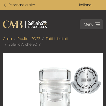
Ritornare al sito
Italiano
Menu
Casa
Risultati 2022
Tutti i risultati
Soleil d'Arche 2019