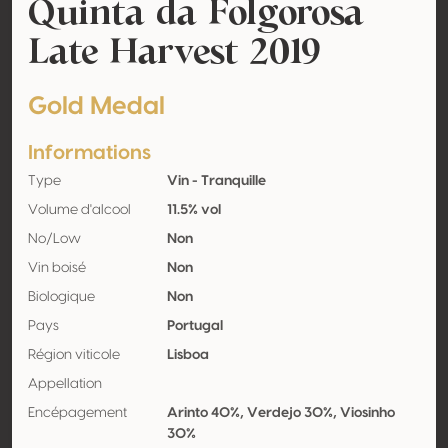
Quinta da Folgorosa
Late Harvest 2019
Gold Medal
Informations
Type
Vin - Tranquille
Volume d'alcool
11.5% vol
No/Low
Non
Vin boisé
Non
Biologique
Non
Pays
Portugal
Région viticole
Lisboa
Appellation
Encépagement
Arinto 40%, Verdejo 30%, Viosinho
30%