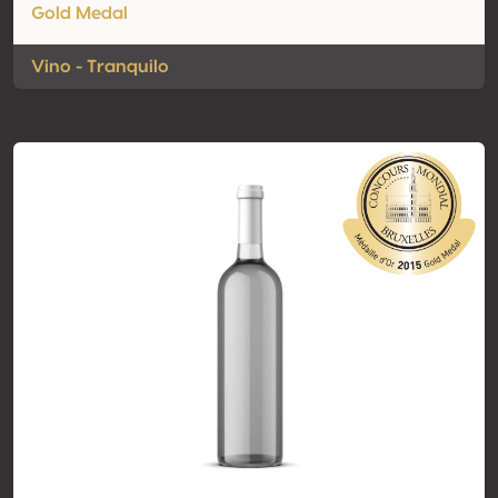
Gold Medal
Vino - Tranquilo