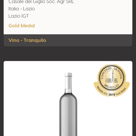
Casale del Giglio Soc. Agr SRL
Italia - Lazio
Lazio IGT
Gold Medal
Vino - Tranquilo