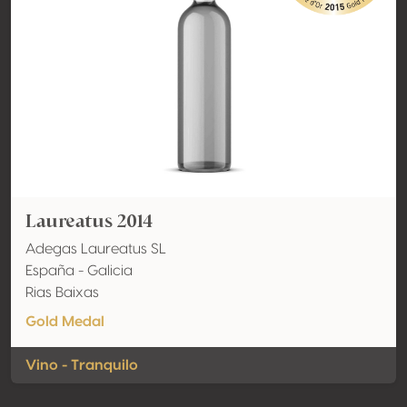
Laureatus 2014
Adegas Laureatus SL
España - Galicia
Rias Baixas
Gold Medal
Vino - Tranquilo