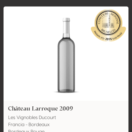
Château Larroque 2009
Les Vignobles Ducourt
Francia - Bordeaux
Bordeaux Rouge