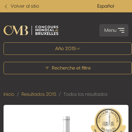
Volver al sitio
Español
Menu
Todos los resultados
Año 2015
Recherche et filtre
Inicio
Resultados 2015
Todos los resultados