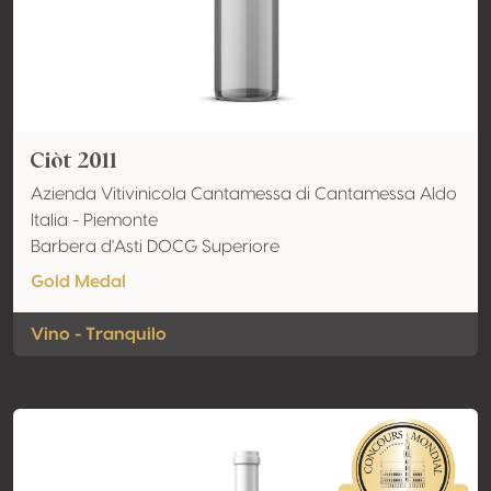
Ciòt 2011
Azienda Vitivinicola Cantamessa di Cantamessa Aldo
Italia - Piemonte
Barbera d'Asti DOCG Superiore
Gold Medal
Vino - Tranquilo