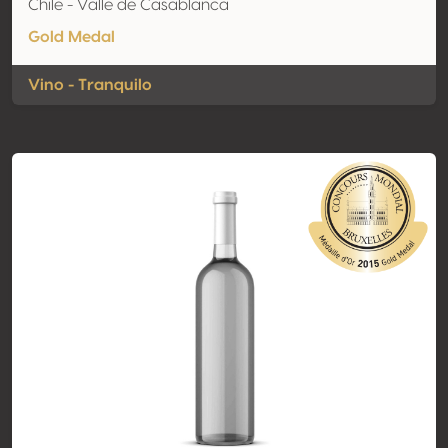
Chile - Valle de Casablanca
Gold Medal
Vino - Tranquilo