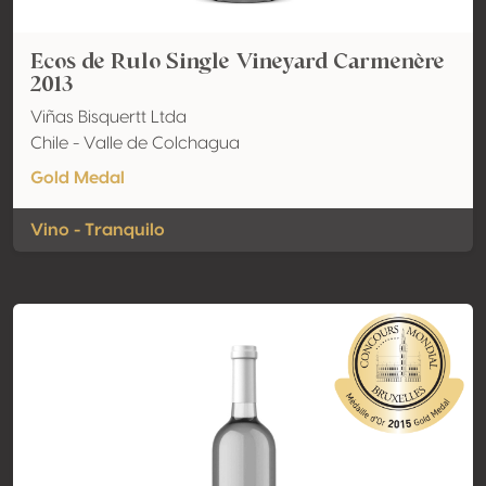
Ecos de Rulo Single Vineyard Carmenère
2013
Viñas Bisquertt Ltda
Chile - Valle de Colchagua
Gold Medal
Vino - Tranquilo