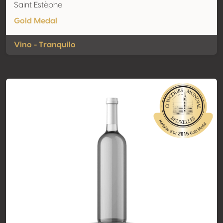
Saint Estèphe
Gold Medal
Vino - Tranquilo