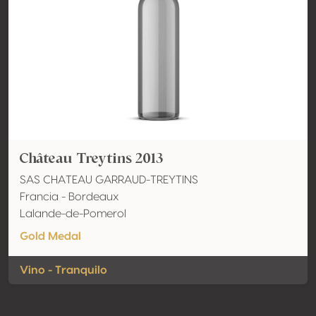
Château Treytins 2013
SAS CHATEAU GARRAUD-TREYTINS
Francia - Bordeaux
Lalande-de-Pomerol
Gold Medal
Vino - Tranquilo