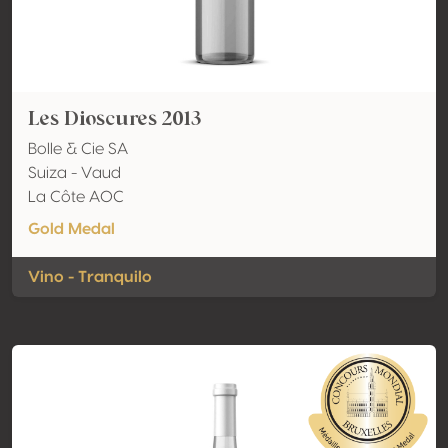
Les Dioscures 2013
Bolle & Cie SA
Suiza - Vaud
La Côte AOC
Gold Medal
Vino - Tranquilo