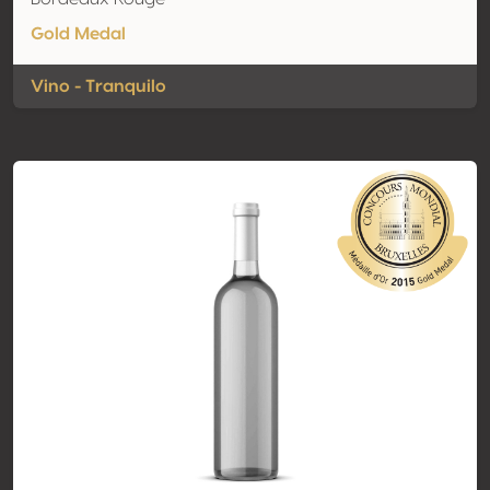
Gold Medal
Vino - Tranquilo