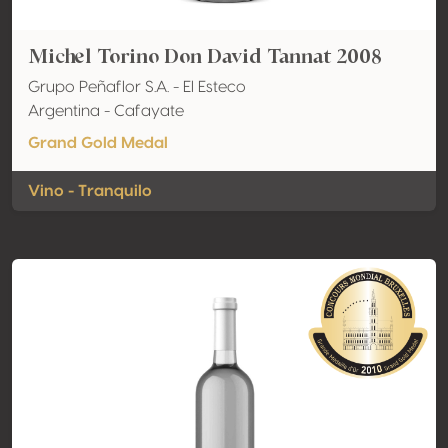
Michel Torino Don David Tannat 2008
Grupo Peñaflor S.A. - El Esteco
Argentina - Cafayate
Grand Gold Medal
Vino - Tranquilo