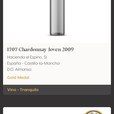
1707 Chardonnay Joven 2009
Hacienda el Espino, Sl
España - Castilla-la-Mancha
D.O. Almansa
Gold Medal
Vino - Tranquilo