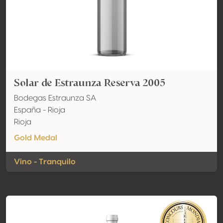
Solar de Estraunza Reserva 2005
Bodegas Estraunza SA
España - Rioja
Rioja
Gold Medal
Vino - Tranquilo