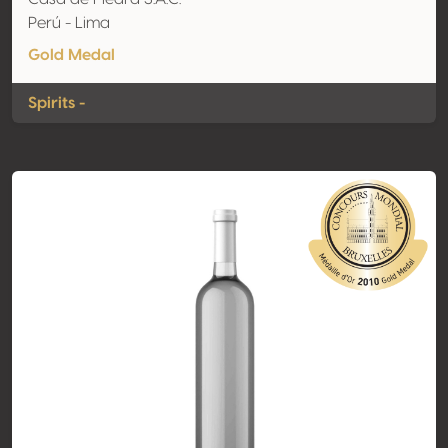
Perú - Lima
Gold Medal
Spirits -