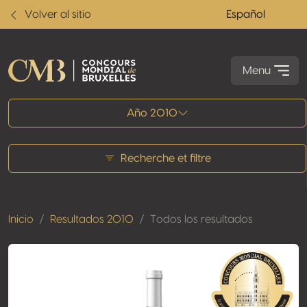
Volver al sitio
Español
Menu
Todos los resultados
Año 2010
Recherche et filtre
Inicio
Resultados 2010
Todos los resultados