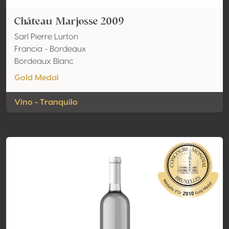
Château Marjosse 2009
Sarl Pierre Lurton
Francia - Bordeaux
Bordeaux Blanc
Gold Medal
Vino - Tranquilo