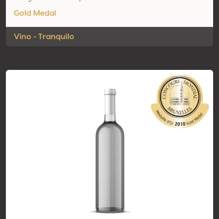
Gold Medal
Vino - Tranquilo