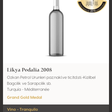
Likya Podalia 2008
Ozkan Petrol Urunleri paz.nakl.ve tic.ltd.sti.-Kizilbel
Bagcilik ve Sarapcilik sb.
Turquía - Méditerranée
Grand Gold Medal
Vino - Tranquilo