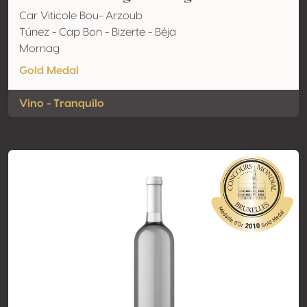
Car Viticole Bou- Arzoub
Túnez - Cap Bon - Bizerte - Béja
Mornag
Gold Medal
Vino - Tranquilo