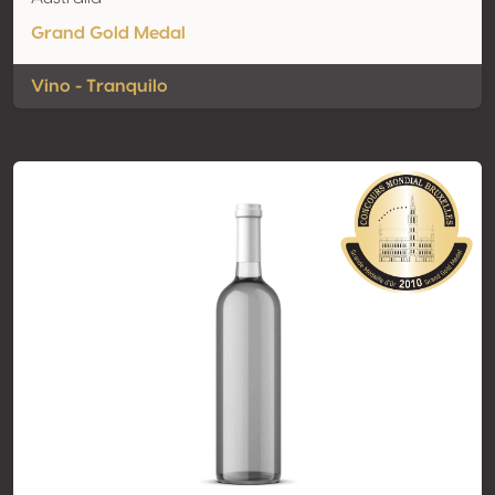
Grand Gold Medal
Vino - Tranquilo