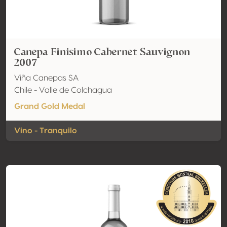
Canepa Finisimo Cabernet Sauvignon
2007
Viña Canepas SA
Chile - Valle de Colchagua
Grand Gold Medal
Vino - Tranquilo