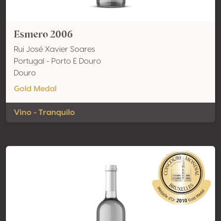
Esmero 2006
Rui José Xavier Soares
Portugal - Porto E Douro
Douro
Gold Medal
Vino - Tranquilo