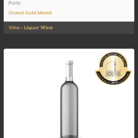
Porto
Grand Gold Medal
Vino - Liquor Wine