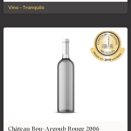
Vino - Tranquilo
Château Bou-Argoub Rouge 2006