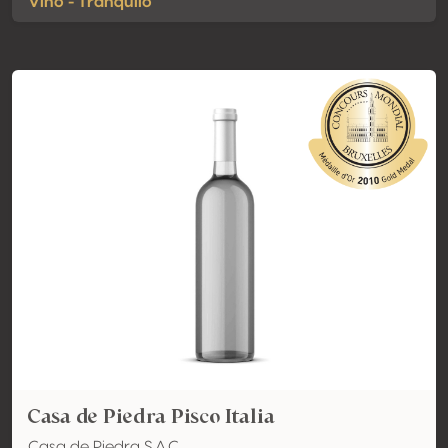
Vino - Tranquilo
Casa de Piedra Pisco Italia
Casa de Piedra S.A.C.