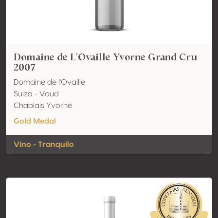
Domaine de L'Ovaille Yvorne Grand Cru
2007
Domaine de l'Ovaille
Suiza - Vaud
Chablais Yvorne
Gold Medal
Vino - Tranquilo