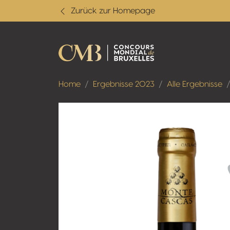
Zurück zur Homepage
Home
Ergebnisse 2023
Alle Ergebnisse