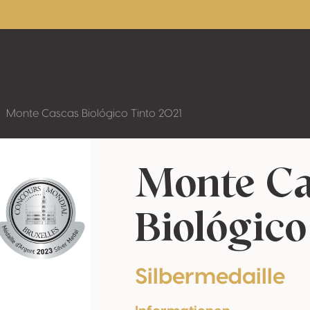
Monte Cascas Biológico Tinto 2021
Monte Ca
Biológico
Silbermedaille