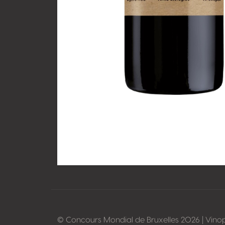
© Concours Mondial de Bruxelles 2026 | Vino