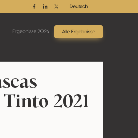
Deutsch
Facebook
Linkedin
Twitter / X
Ergebnisse 2026
Alle Ergebnisse
scas
 Tinto 2021