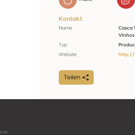
Kontakt
Name
Casca 
Vinhos
Typ
Produc
Website
http:/
Teilen
pres