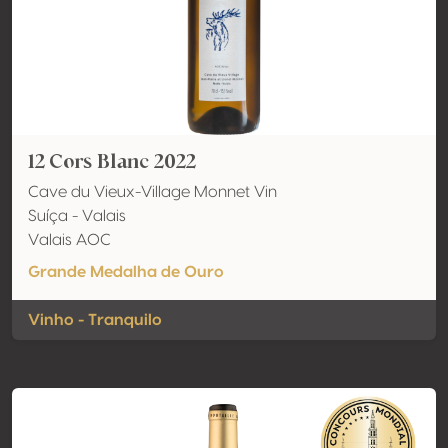
12 Cors Blanc 2022
Cave du Vieux-Village Monnet Vin
Suíça - Valais
Valais AOC
Grande Medalha de Ouro
Vinho - Tranquilo