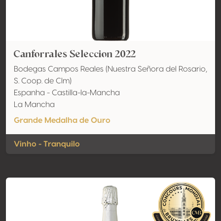
Canforrales Seleccion 2022
Bodegas Campos Reales (Nuestra Señora del Rosario,
S. Coop. de Clm)
Espanha - Castilla-la-Mancha
La Mancha
Grande Medalha de Ouro
Vinho - Tranquilo