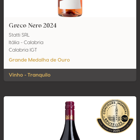
Greco Nero 2024
Statti SRL
Itália - Calabria
Calabria IGT
Grande Medalha de Ouro
Vinho - Tranquilo