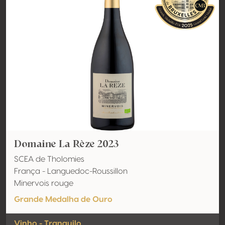
Domaine La Rèze 2023
SCEA de Tholomies
França - Languedoc-Roussillon
Minervois rouge
Grande Medalha de Ouro
Vinho - Tranquilo