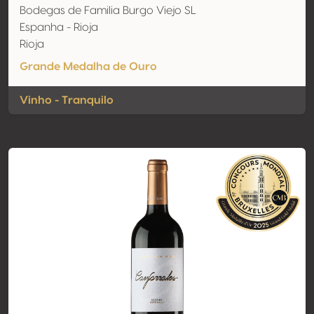
Bodegas de Familia Burgo Viejo SL
Espanha - Rioja
Rioja
Grande Medalha de Ouro
Vinho - Tranquilo