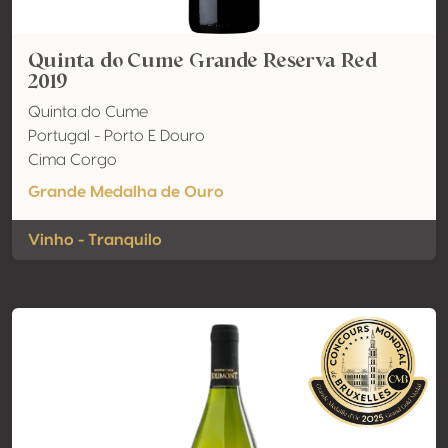
Quinta do Cume Grande Reserva Red
2019
Quinta do Cume
Portugal - Porto E Douro
Cima Corgo
Grande Medalha de Ouro
Vinho - Tranquilo