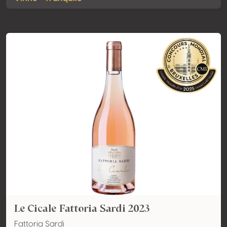
Le Cicale Fattoria Sardi 2023
Fattoria Sardi