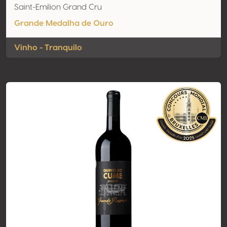
Saint-Emilion Grand Cru
Grande Medalha de Ouro
Vinho - Tranquilo