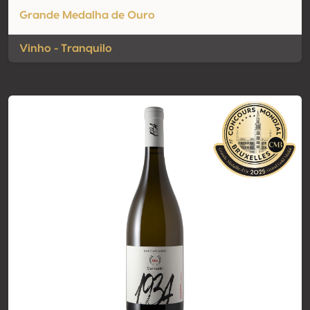
Grande Medalha de Ouro
Vinho - Tranquilo