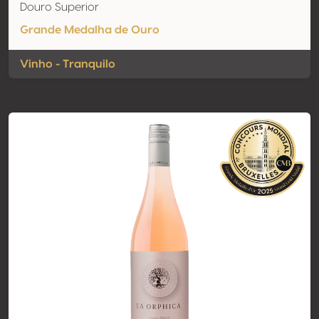
Douro Superior
Grande Medalha de Ouro
Vinho - Tranquilo