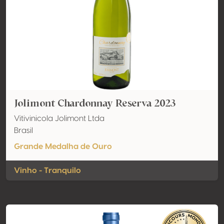
Jolimont Chardonnay Reserva 2023
Vitivinicola Jolimont Ltda
Brasil
Grande Medalha de Ouro
Vinho - Tranquilo