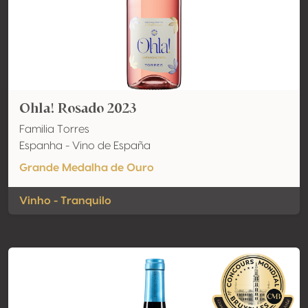
Ohla! Rosado 2023
Familia Torres
Espanha - Vino de España
Grande Medalha de Ouro
Vinho - Tranquilo