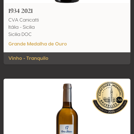
1934 2021
CVA Canicatti
Itália - Sicilia
Sicilia DOC
Grande Medalha de Ouro
Vinho - Tranquilo