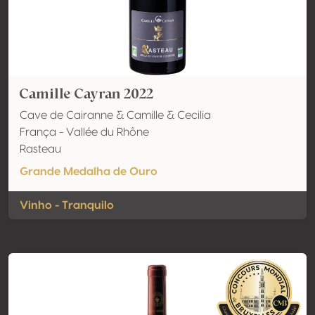
Camille Cayran 2022
Cave de Cairanne & Camille & Cecilia
França - Vallée du Rhône
Rasteau
Grande Medalha de Ouro
Vinho - Tranquilo