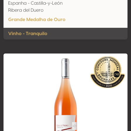
Espanha - Castilla-y-León
Ribera del Duero
Grande Medalha de Ouro
Vinho - Tranquilo