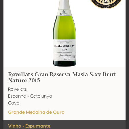
Rovellats Gran Reserva Masia S.xv Brut
Nature 2015
Rovellats
Espanha - Catalunya
Cava
Grande Medalha de Ouro
Vinho - Espumante