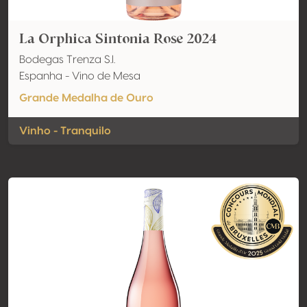
La Orphica Sintonia Rose 2024
Bodegas Trenza S.l.
Espanha - Vino de Mesa
Grande Medalha de Ouro
Vinho - Tranquilo