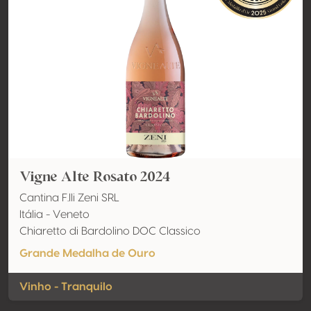
Vigne Alte Rosato 2024
Cantina F.lli Zeni SRL
Itália - Veneto
Chiaretto di Bardolino DOC Classico
Grande Medalha de Ouro
Vinho - Tranquilo