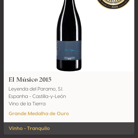
El Músico 2015
Leyenda del Paramo, S.l.
Espanha - Castilla-y-León
Vino de la Tierra
Grande Medalha de Ouro
Vinho - Tranquilo