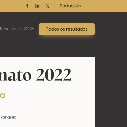
Portugués
Facebook
Linkedin
Twitter / X
Resultados 2026
Todos os resultados
ato 2022
ta
Tranquilo