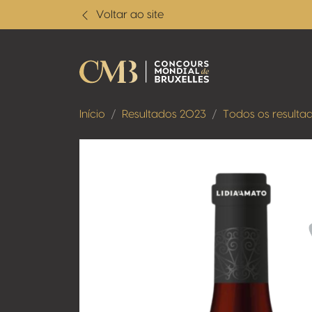
Voltar ao site
Início
Resultados 2023
Todos os resulta