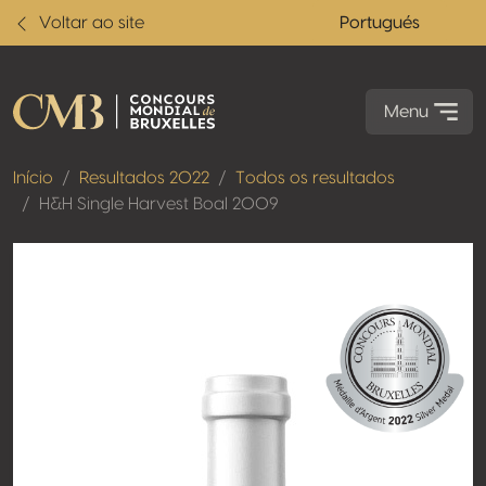
Voltar ao site
Portugués
Menu
Início
Resultados 2022
Todos os resultados
H&H Single Harvest Boal 2009