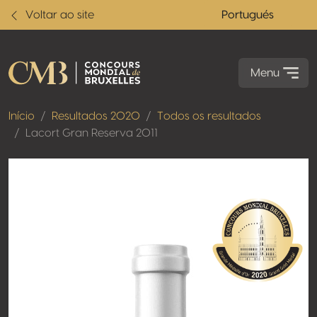
Voltar ao site
Portugués
Menu
Início
Resultados 2020
Todos os resultados
Lacort Gran Reserva 2011