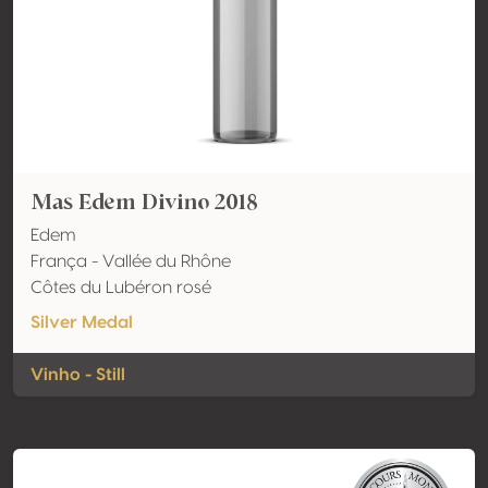
Mas Edem Divino 2018
Edem
França - Vallée du Rhône
Côtes du Lubéron rosé
Silver Medal
Vinho - Still