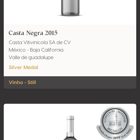
Casta Negra 2015
Casta Vitivinicola SA de CV
México - Baja California
Valle de guadalupe
Silver Medal
Vinho - Still