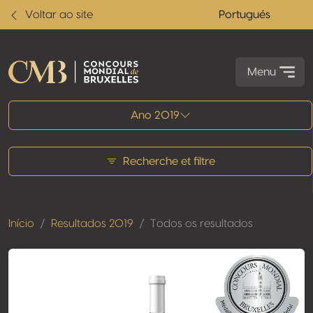
Voltar ao site
Portugués
Menu
Todos os resultados
Ano 2019
Recherche et filtre
Início
Resultados 2019
Todos os resultados