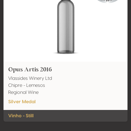
Opus Artis 2016
Vlassides Winery Ltd
Chipre - Lemesos
Regional Wine
Silver Medal
Vinho - Still