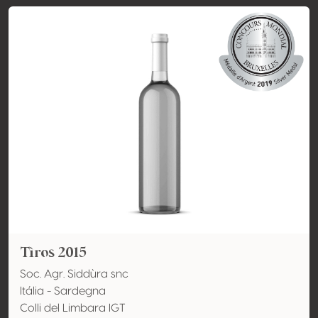
Tìros 2015
Soc. Agr. Siddùra snc
Itália - Sardegna
Colli del Limbara IGT