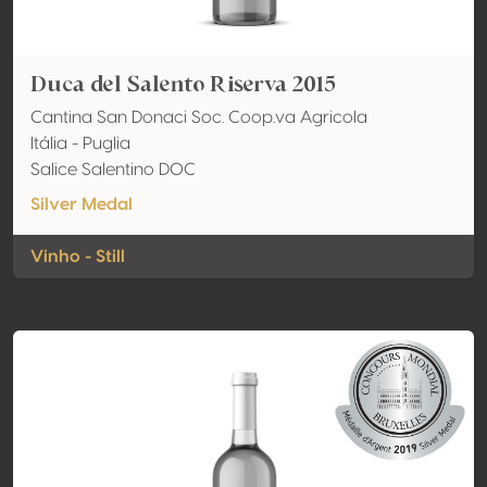
Duca del Salento Riserva 2015
Cantina San Donaci Soc. Coop.va Agricola
Itália - Puglia
Salice Salentino DOC
Silver Medal
Vinho - Still