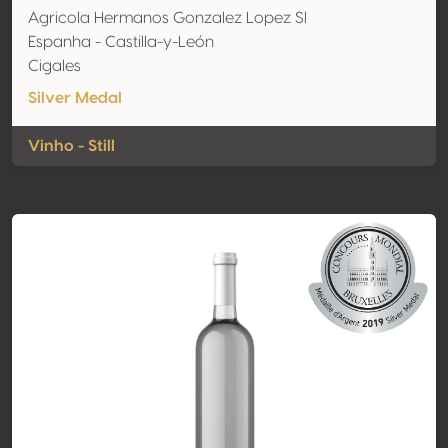
Agricola Hermanos Gonzalez Lopez Sl
Espanha - Castilla-y-León
Cigales
Silver Medal
Vinho - Still