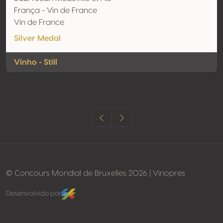
França - Vin de France
Vin de France
Silver Medal
Vinho - Still
© Concours Mondial de Bruxelles 2026 | Vinopres
Desenvolvido por