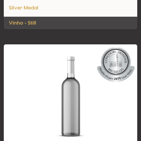
Silver Medal
Vinho - Still