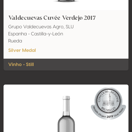
Valdecuevas Cuvée Verdejo 2017
Grupo Valdecuevas Agro, SLU
Espanha - Castilla-y-León
Rueda
Silver Medal
Vinho - Still