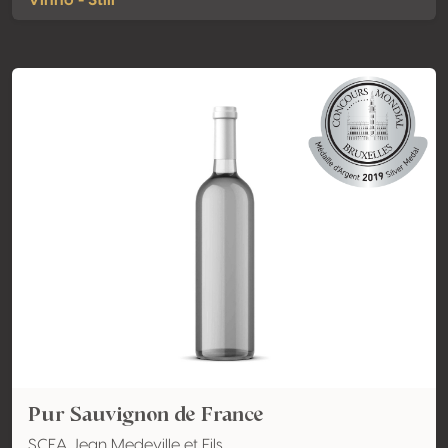
Vinho - Still
Pur Sauvignon de France
SCEA Jean Medeville et Fils