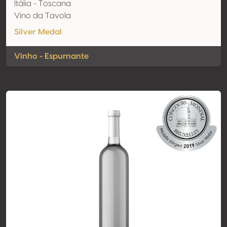
Itália - Toscana
Vino da Tavola
Silver Medal
Vinho - Espumante