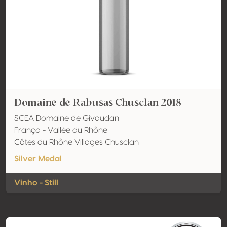
Domaine de Rabusas Chusclan 2018
SCEA Domaine de Givaudan
França - Vallée du Rhône
Côtes du Rhône Villages Chusclan
Silver Medal
Vinho - Still