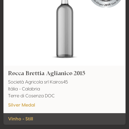
Rocca Brettia Aglianico 2015
Società Agricola srl Kairos45
Itália - Calabria
Terre di Cosenza DOC
Silver Medal
Vinho - Still