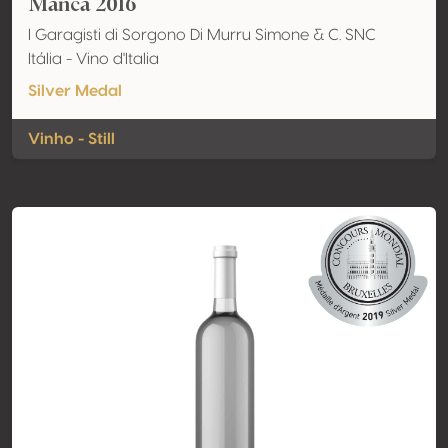
Manca 2016
I Garagisti di Sorgono Di Murru Simone & C. SNC
Itália - Vino d'Italia
Silver Medal
Vinho - Still