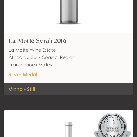
La Motte Syrah 2016
La Motte Wine Estate
África do Sul - Coastal Region
Franschhoek Valley
Silver Medal
Vinho - Still