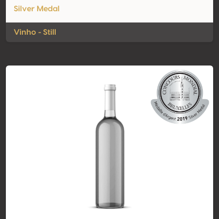
Silver Medal
Vinho - Still