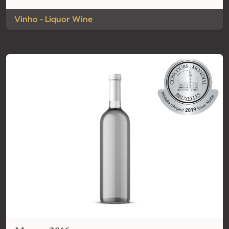
Vinho - Liquor Wine