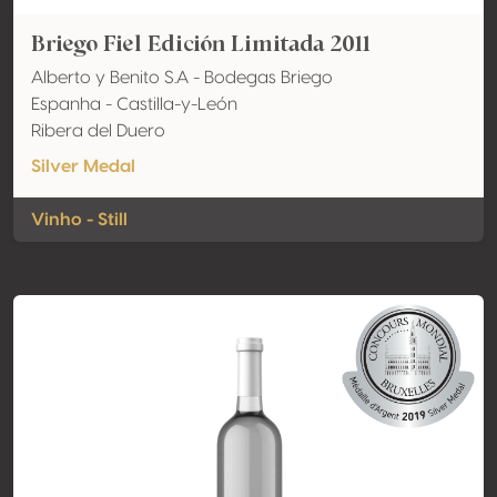
Briego Fiel Edición Limitada 2011
Alberto y Benito S.A - Bodegas Briego
Espanha - Castilla-y-León
Ribera del Duero
Silver Medal
Vinho - Still