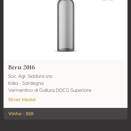
Bèru 2016
Soc. Agr. Siddùra snc
Itália - Sardegna
Vermentino di Gallura DOCG Superiore
Silver Medal
Vinho - Still