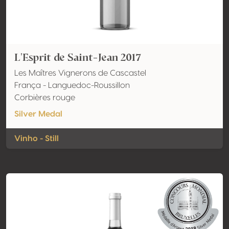
L'Esprit de Saint-Jean 2017
Les Maîtres Vignerons de Cascastel
França - Languedoc-Roussillon
Corbières rouge
Silver Medal
Vinho - Still