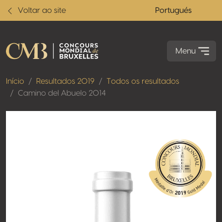
Voltar ao site
Portugués
Menu
Início
Resultados 2019
Todos os resultados
Camino del Abuelo 2014