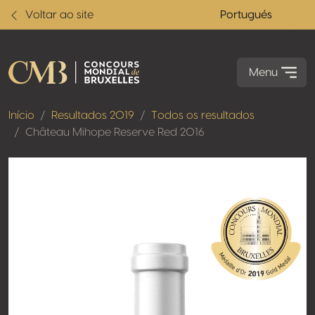
Voltar ao site
Portugués
Menu
Início
Resultados 2019
Todos os resultados
Château Mihope Reserve Red 2016