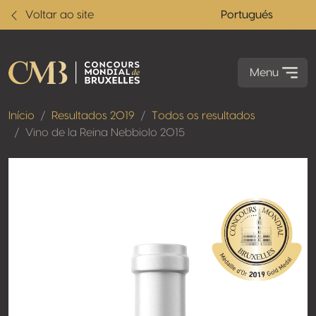
Voltar ao site
Portugués
Menu
Início
Resultados 2019
Todos os resultados
Vino de la Reina Nebbiolo 2015