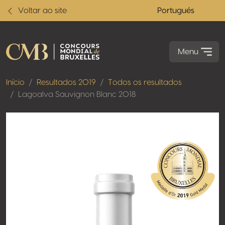
Voltar ao site
Portugués
Menu
Início
Resultados 2019
Todos os resultados
Lagoalva Sauvignon Blanc 2018