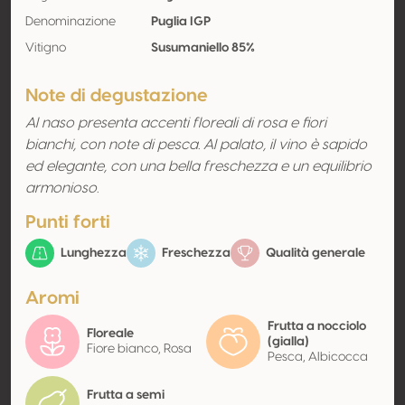
Denominazione
Puglia IGP
Vitigno
Susumaniello 85%
Note di degustazione
Al naso presenta accenti floreali di rosa e fiori
bianchi, con note di pesca. Al palato, il vino è sapido
ed elegante, con una bella freschezza e un equilibrio
armonioso.
Punti forti
Lunghezza
Freschezza
Qualità generale
Aromi
Frutta a nocciolo
Floreale
(gialla)
Fiore bianco, Rosa
Pesca, Albicocca
Frutta a semi