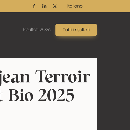
Italiano
Facebook
Linkedin
Twitter / X
Risultati 2026
Tutti i risultati
jean Terroir
t Bio 2025