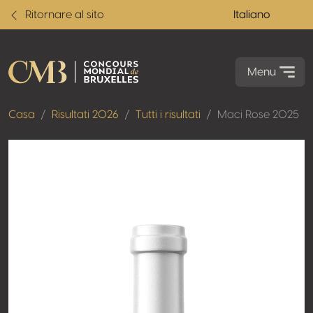
Ritornare al sito
Italiano
Menu
Casa
Risultati 2026
Tutti i risultati
Maci Rose 2025