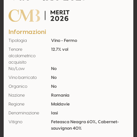
CMB Merit
Informazioni
Tipologia
Vino - Fermo
Tenore
12.7% vol
alcolometrico
acquisito
No/Low
No
Vino barricato
No
Organico
No
Nazione
Romania
Regione
Moldavie
Denominazione
Iasi
Vitigno
Feteasca Neagra 60%, Cabernet-
sauvignon 40%