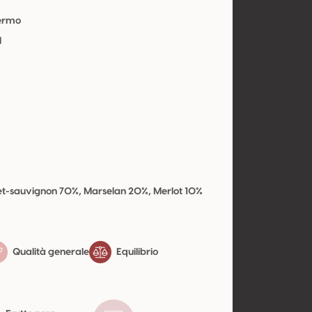
Fermo
l
t-sauvignon 70%, Marselan 20%, Merlot 10%
Qualità generale
Equilibrio