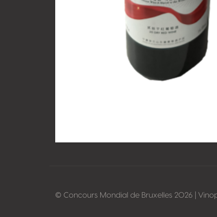
© Concours Mondial de Bruxelles 2026 | Vino