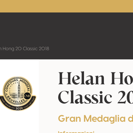
n Hong 20 Classic 2018
Helan Ho
Classic 2
Gran Medaglia 