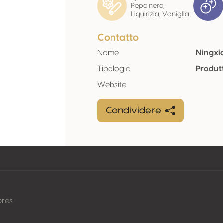
Pepe nero,
Liquirizia, Vaniglia
Contatto
Nome
Ningxi
Tipologia
Produt
Website
Condividere
pres