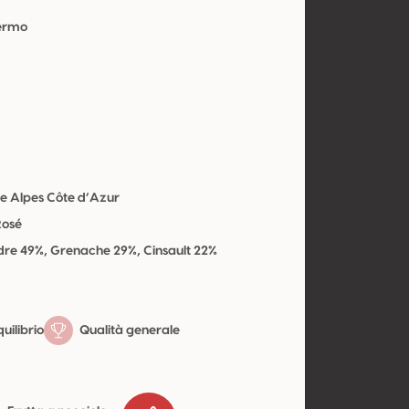
Fermo
e Alpes Côte d’Azur
Rosé
re 49%, Grenache 29%, Cinsault 22%
uilibrio
Qualità generale