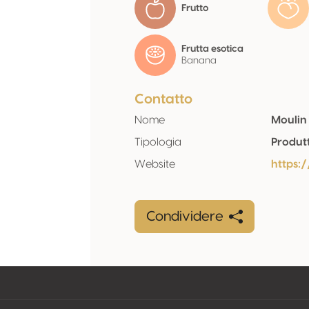
Frutto
Frutta esotica
Banana
Contatto
Nome
Moulin
Tipologia
Produt
Website
https:
Condividere