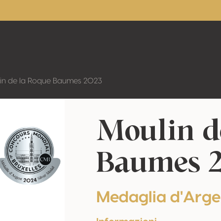
in de la Roque Baumes 2023
Moulin d
Baumes 
Medaglia d'Arge