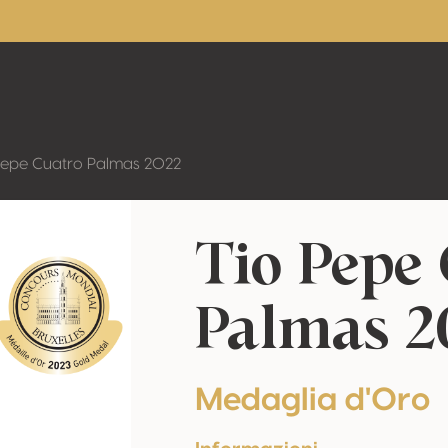
Pepe Cuatro Palmas 2022
Tio Pepe
Palmas 2
Medaglia d'Oro