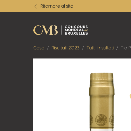
Ritornare al sito
Casa
Risultati 2023
Tutti i risultati
Tio 