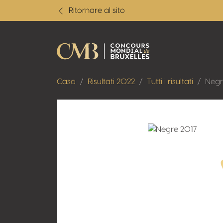
Ritornare al sito
Casa
Risultati 2022
Tutti i risultati
Negr