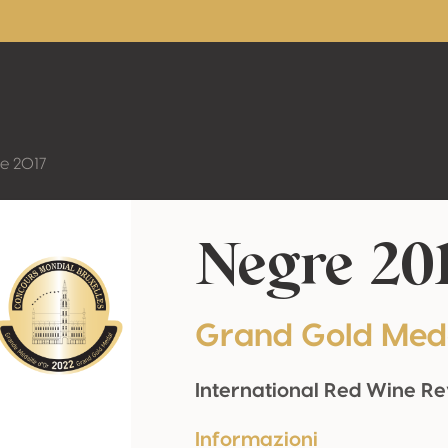
e 2017
Negre 20
Grand Gold Med
International Red Wine Re
Informazioni