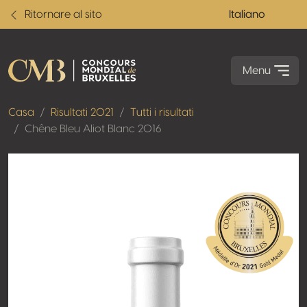
Ritornare al sito
Italiano
Menu
Casa
Risultati 2021
Tutti i risultati
Chêne Bleu Aliot Blanc 2016