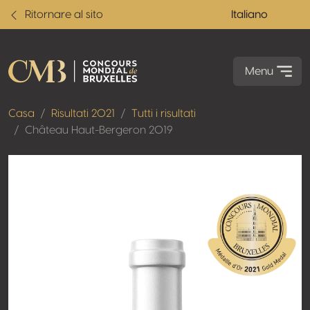
Ritornare al sito
Italiano
Menu
Casa
Risultati 2021
Tutti i risultati
Château Haut-Bergeron 2019