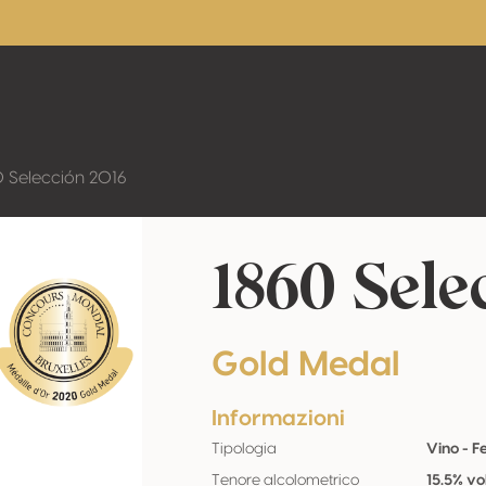
0 Selección 2016
1860 Sele
Gold Medal
Informazioni
Tipologia
Vino - 
Tenore alcolometrico
15.5% vo