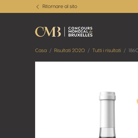
Ritornare al sito
Casa
Risultati 2020
Tutti i risultati
186