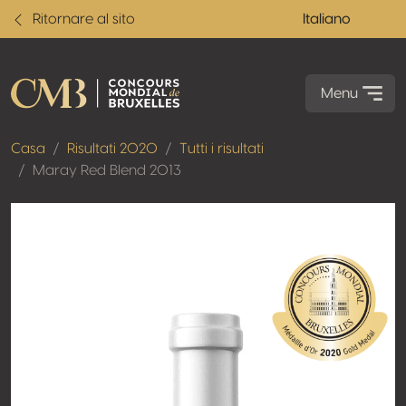
Ritornare al sito
Italiano
Menu
Casa
Risultati 2020
Tutti i risultati
Maray Red Blend 2013