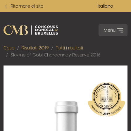
Ritornare al sito
Italiano
Menu
Casa
Risultati 2019
Tutti i risultati
Skyline of Gobi Chardonnay Reserve 2016