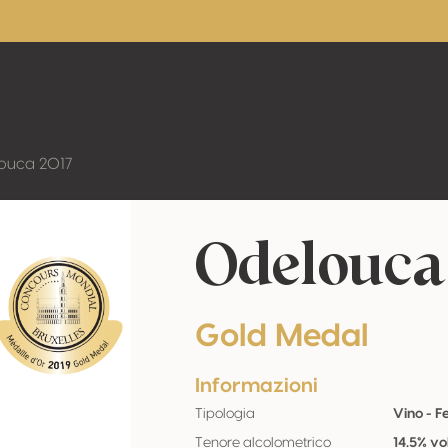
ouca 2017
Odelouca
Gold Medal
Informazioni
Tipologia
Vino - 
Tenore alcolometrico
14.5% vo