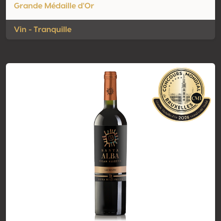
Grande Médaille d'Or
Vin - Tranquille