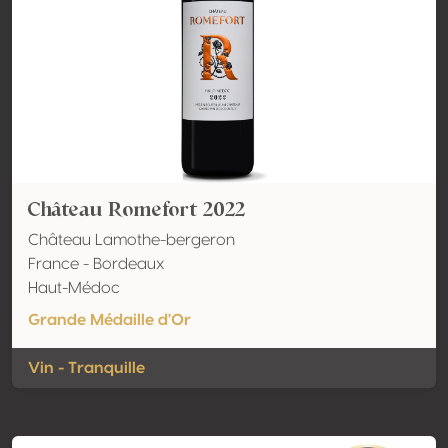
Château Romefort 2022
Château Lamothe-bergeron
France - Bordeaux
Haut-Médoc
Grande Médaille d'Or
Vin - Tranquille