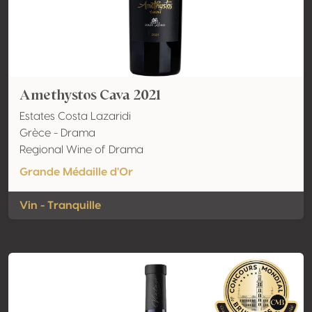
Amethystos Cava 2021
Estates Costa Lazaridi
Grèce - Drama
Regional Wine of Drama
Grande Médaille d'Or
Vin - Tranquille