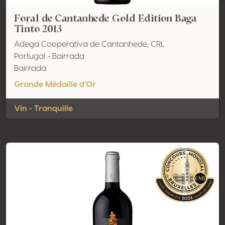
Foral de Cantanhede Gold Edition Baga
Tinto 2013
Adega Cooperativa de Cantanhede, CRL
Portugal - Bairrada
Bairrada
Grande Médaille d'Or
Vin - Tranquille