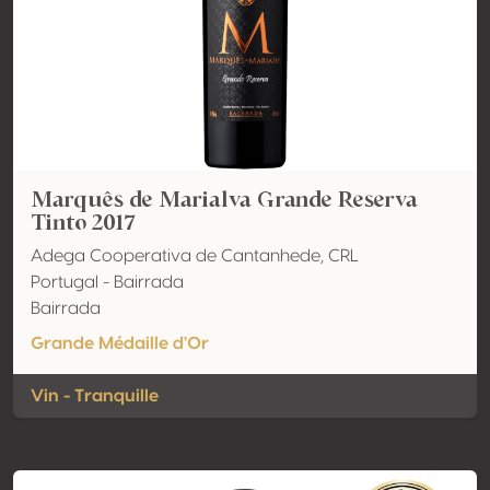
Marquês de Marialva Grande Reserva
Tinto 2017
Adega Cooperativa de Cantanhede, CRL
Portugal - Bairrada
Bairrada
Grande Médaille d'Or
Vin - Tranquille