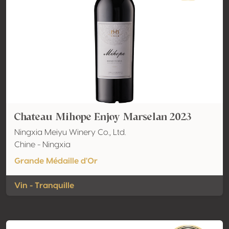
Chateau Mihope Enjoy Marselan 2023
Ningxia Meiyu Winery Co., Ltd.
Chine - Ningxia
Grande Médaille d'Or
Vin - Tranquille