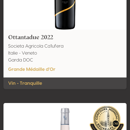
Ottantadue 2022
Societa Agricola Ca'lufera
Italie - Veneto
Garda DOC
Grande Médaille d'Or
Vin - Tranquille