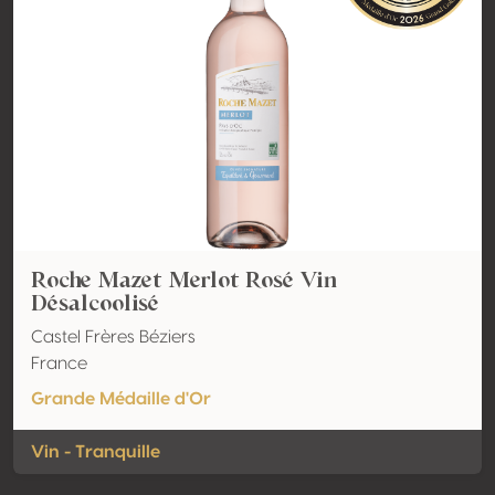
Roche Mazet Merlot Rosé Vin
Désalcoolisé
Castel Frères Béziers
France
Grande Médaille d'Or
Vin - Tranquille