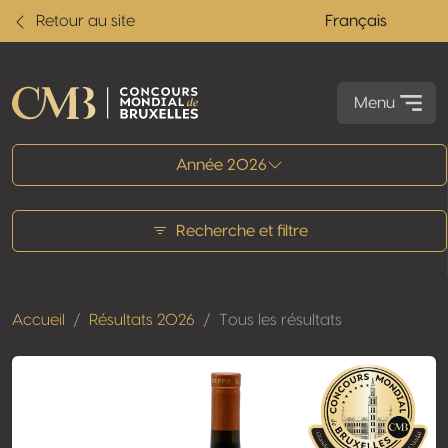
Retour au site
Français
Menu
Tous les résultats
Année 2026
Recherche et filtre
Accueil
Résultats 2026
Tous les résultats