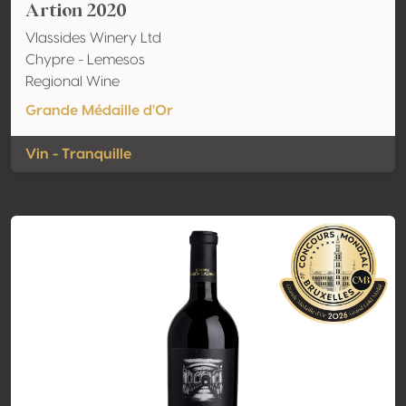
Artion 2020
Vlassides Winery Ltd
Chypre - Lemesos
Regional Wine
Grande Médaille d'Or
Vin - Tranquille