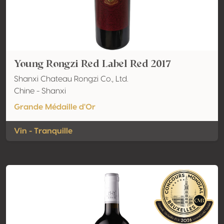
Young Rongzi Red Label Red 2017
Shanxi Chateau Rongzi Co., Ltd.
Chine - Shanxi
Grande Médaille d'Or
Vin - Tranquille