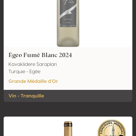
Egeo Fumé Blanc 2024
Kavaklidere Saraplari
Turquie - Egée
Grande Médaille d'Or
Vin - Tranquille