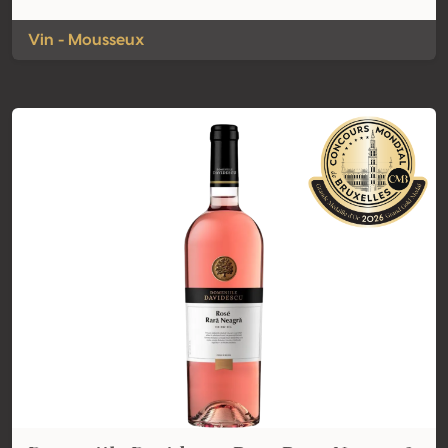
Vin - Mousseux