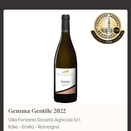
Gemma Gentile 2022
Villa Fontana Società Agricola S.r.l.
Italie - Emilia - Romagna