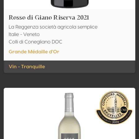
Rosso di Giano Riserva 2021
La Reggenza società agricola semplice
Italie - Veneto
Colli di Conegliano DOC
Grande Médaille d'Or
Vin - Tranquille