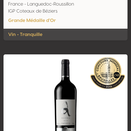
France - Languedoc-Roussillon
IGP Coteaux de Béziers
Grande Médaille d'Or
Vin - Tranquille