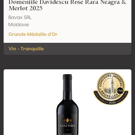
Domeniile Davidescu Rose Rara Neagra &
Merlot 2025
Bavax SRL
Moldavie
Grande Médaille d'Or
Vin - Tranquille