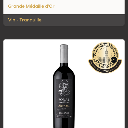
Grande Médaille d'Or
Vin - Tranquille