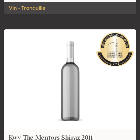
Vin - Tranquille
Kwv The Mentors Shiraz 2011