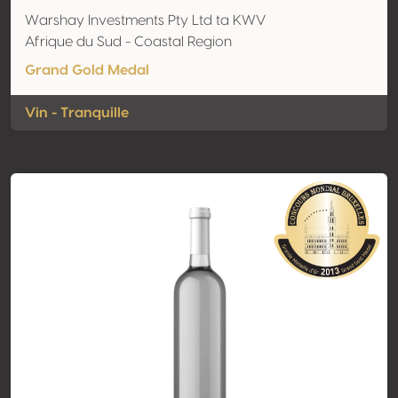
Warshay Investments Pty Ltd ta KWV
Afrique du Sud - Coastal Region
Grand Gold Medal
Vin - Tranquille