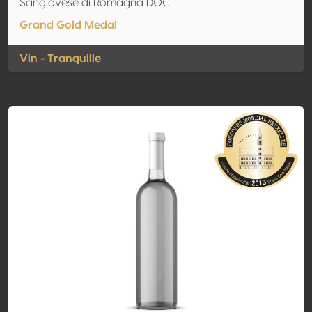
Sangiovese di Romagna DOC
Grand Gold Medal
Vin - Tranquille