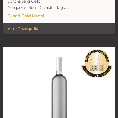
Saronsberg Cellar
Afrique du Sud - Coastal Region
Grand Gold Medal
Vin - Tranquille