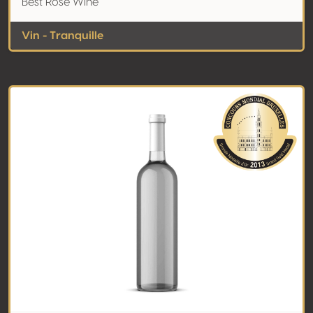
Best Rosé Wine
Vin - Tranquille