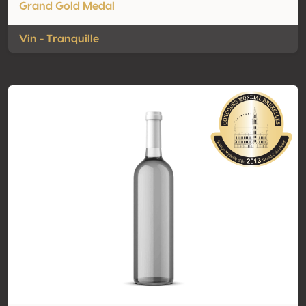
Grand Gold Medal
Vin - Tranquille