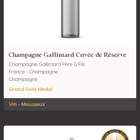
Champagne Gallimard Cuvée de Réserve
Champagne Gallimard Père & Fils
France - Champagne
Champagne
Grand Gold Medal
Vin - Mousseux