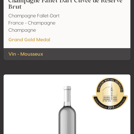
Champagne Fallet Dart Cuvée de Réserve
Brut
Champagne Fallet-Dart
France - Champagne
Champagne
Grand Gold Medal
Vin - Mousseux