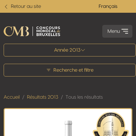
Retour au site
Français
Menu
Tous les résultats
Année 2013
Recherche et filtre
Accueil
Résultats 2013
Tous les résultats