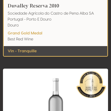
Duvalley Reserva 2010
Sociedade Agrícola do Castro de Pena Alba SA
Portugal - Porto E Douro
Douro
Grand Gold Medal
Best Red Wine
Vin - Tranquille