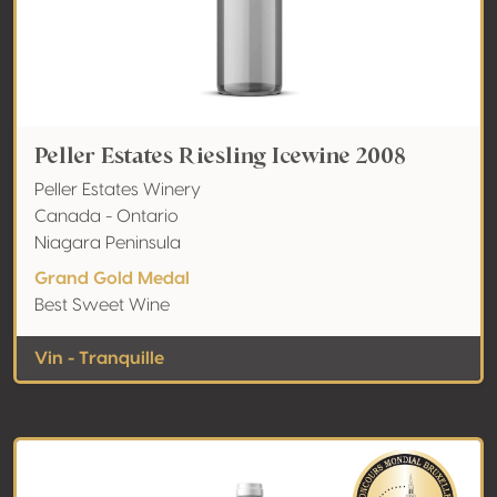
Peller Estates Riesling Icewine 2008
Peller Estates Winery
Canada - Ontario
Niagara Peninsula
Grand Gold Medal
Best Sweet Wine
Vin - Tranquille