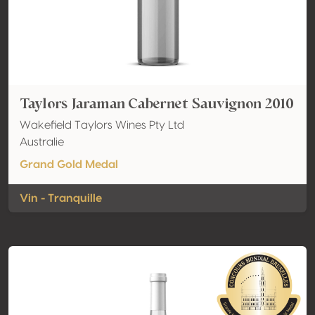
Taylors Jaraman Cabernet Sauvignon 2010
Wakefield Taylors Wines Pty Ltd
Australie
Grand Gold Medal
Vin - Tranquille