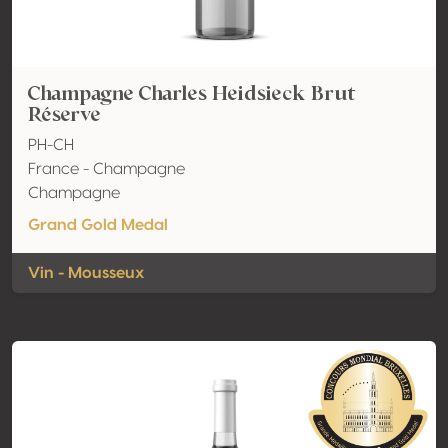
Champagne Charles Heidsieck Brut
Réserve
PH-CH
France - Champagne
Champagne
Grand Gold Medal
Vin - Mousseux