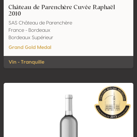
Château de Parenchère Cuvée Raphaël
2010
SAS Château de Parenchère
France - Bordeaux
Bordeaux Supérieur
Grand Gold Medal
Vin - Tranquille