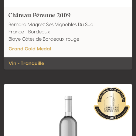
Château Pérenne 2009
Bernard Magrez Ses Vignobles Du Sud
France - Bordeaux
Blaye Côtes de Bordeaux rouge
Grand Gold Medal
Vin - Tranquille