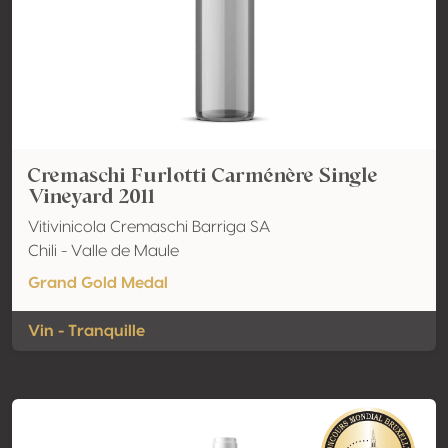
Cremaschi Furlotti Carménère Single
Vineyard 2011
Vitivinicola Cremaschi Barriga SA
Chili - Valle de Maule
Grand Gold Medal
Vin - Tranquille