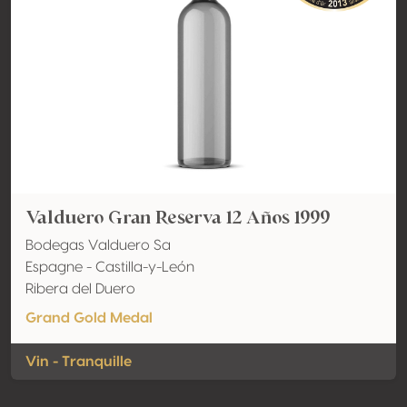
Valduero Gran Reserva 12 Años 1999
Bodegas Valduero Sa
Espagne - Castilla-y-León
Ribera del Duero
Grand Gold Medal
Vin - Tranquille