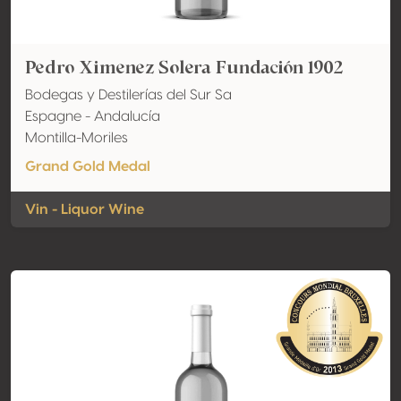
Pedro Ximenez Solera Fundación 1902
Bodegas y Destilerías del Sur Sa
Espagne - Andalucía
Montilla-Moriles
Grand Gold Medal
Vin - Liquor Wine