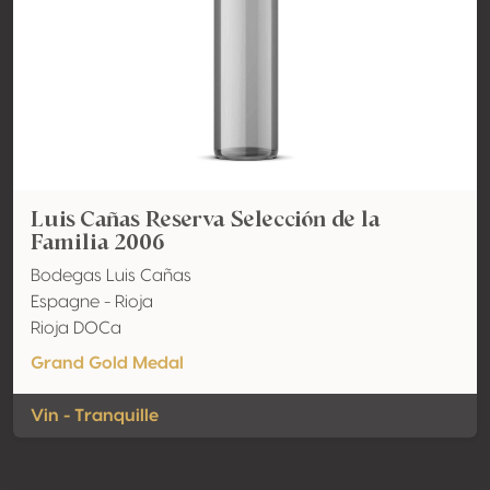
Luis Cañas Reserva Selección de la
Familia 2006
Bodegas Luis Cañas
Espagne - Rioja
Rioja DOCa
Grand Gold Medal
Vin - Tranquille