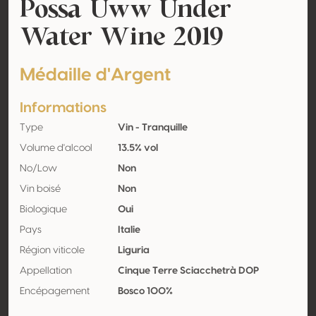
Possa Uww Under
Water Wine 2019
Médaille d'Argent
Informations
Type
Vin - Tranquille
Volume d'alcool
13.5% vol
No/Low
Non
Vin boisé
Non
Biologique
Oui
Pays
Italie
Région viticole
Liguria
Appellation
Cinque Terre Sciacchetrà DOP
Encépagement
Bosco 100%