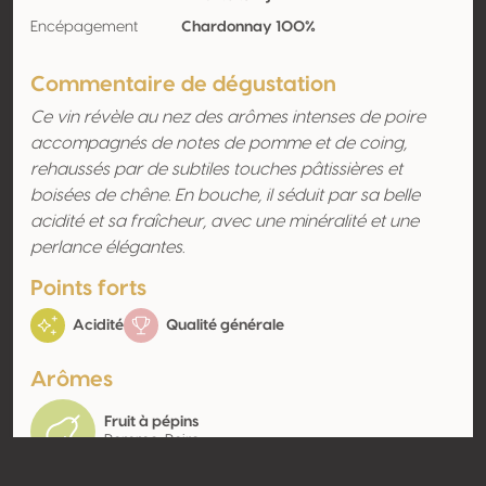
Encépagement
Chardonnay 100%
Commentaire de dégustation
Ce vin révèle au nez des arômes intenses de poire
accompagnés de notes de pomme et de coing,
rehaussés par de subtiles touches pâtissières et
boisées de chêne. En bouche, il séduit par sa belle
acidité et sa fraîcheur, avec une minéralité et une
perlance élégantes.
Points forts
Acidité
Qualité générale
Arômes
Fruit à pépins
Pomme, Poire