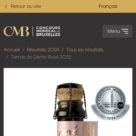
Retour au site
Français
Menu
Accueil
Résultats 2024
Tous les résultats
Terras do Demo Rosé 2022