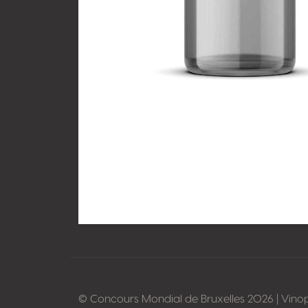
© Concours Mondial de Bruxelles 2026 | Vino