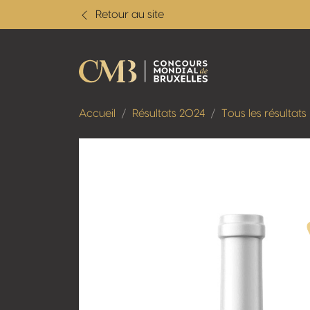
Retour au site
Accueil
Résultats 2024
Tous les résultats