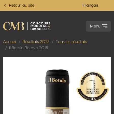
Retour au site
Français
Menu
Accueil
Résultats 2023
Tous les résultats
Il Botolo Riserva 2018