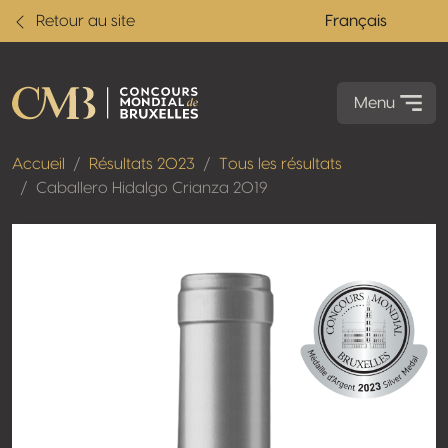
Retour au site
Français
Menu
Accueil
Résultats 2023
Tous les résultats
Caballero Hidalgo Crianza 2019