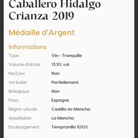
Caballero Hidalgo
Crianza 2019
Médaille d'Argent
Informations
Type
Vin - Tranquille
Volume d'alcool
13.5% vol
No/Low
Non
Vin boisé
Partiellement
Biologique
Non
Pays
Espagne
Région viticole
Castilla-la-Mancha
Appellation
La Mancha
Encépagement
Tempranillo 100%