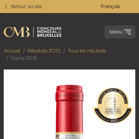
Retour au site
Français
Menu
Accueil
Résultats 2023
Tous les résultats
Damo 2015