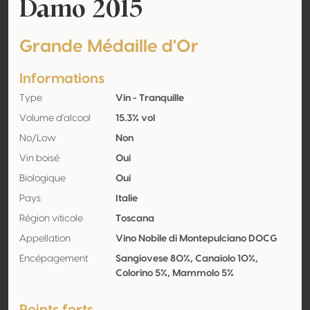
Damo 2015
Grande Médaille d'Or
Informations
Type
Vin - Tranquille
Volume d'alcool
15.3% vol
No/Low
Non
Vin boisé
Oui
Biologique
Oui
Pays
Italie
Région viticole
Toscana
Appellation
Vino Nobile di Montepulciano DOCG
Encépagement
Sangiovese 80%, Canaiolo 10%,
Colorino 5%, Mammolo 5%