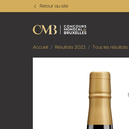
Retour au site
Accueil
Résultats 2023
Tous les résultats