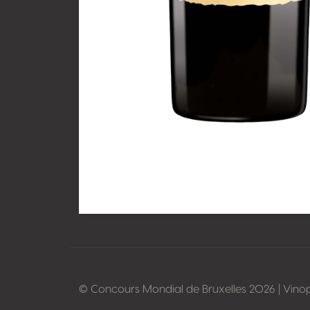
© Concours Mondial de Bruxelles 2026 | Vino