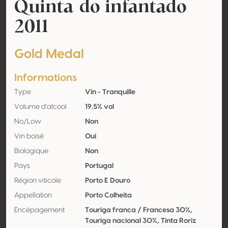
Quinta do infantado
2011
Gold Medal
Informations
Type
Vin - Tranquille
Volume d'alcool
19.5% vol
No/Low
Non
Vin boisé
Oui
Biologique
Non
Pays
Portugal
Région viticole
Porto E Douro
Appellation
Porto Colheita
Encépagement
Touriga franca / Francesa 30%,
Touriga nacional 30%, Tinta Roriz