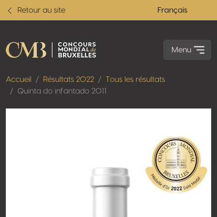
Retour au site
Français
Menu
Accueil
Résultats 2022
Tous les résultats
Quinta do infantado 2011