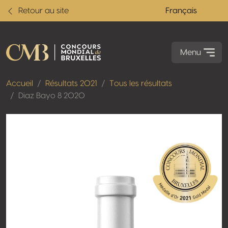
Retour au site
Français
Menu
Accueil
Résultats 2021
Tous les résultats
Diaz Bayo 8 2020