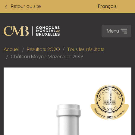
Retour au site
Français
Menu
Accueil
Résultats 2020
Tous les résultats
Château Mayne Mazerolles 2019