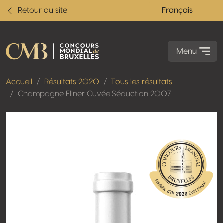
Retour au site
Français
Menu
Accueil
Résultats 2020
Tous les résultats
Champagne Ellner Cuvée Séduction 2007