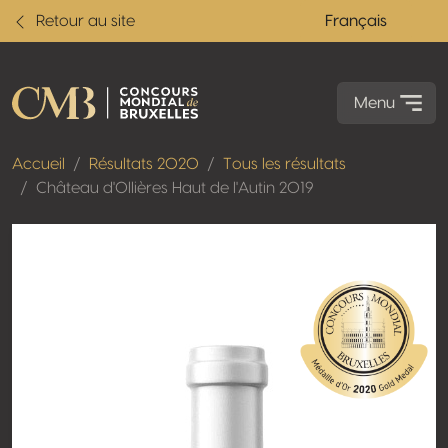
Retour au site
Français
Menu
Accueil
Résultats 2020
Tous les résultats
Château d'Ollières Haut de l'Autin 2019