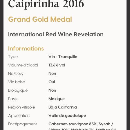
Caipirinha 2016
Grand Gold Medal
International Red Wine Revelation
Informations
Type
Vin - Tranquille
Volume d'alcool
13.6% vol
No/Low
Non
Vin boisé
Oui
Biologique
Non
Pays
Mexique
Région viticole
Baja California
Appellation
Valle de guadalupe
Encépagement
Cabernet-sauvignon 85%, Syrah /