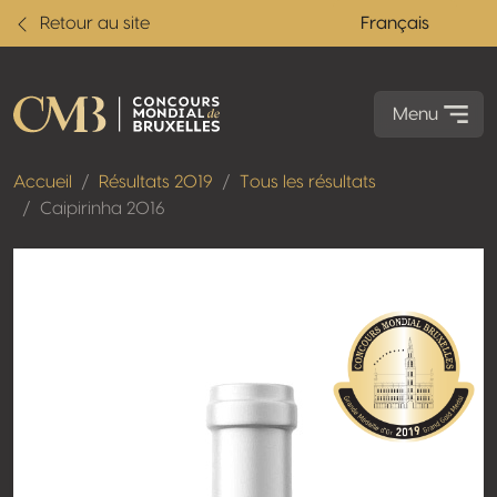
Retour au site
Français
Menu
Accueil
Résultats 2019
Tous les résultats
Caipirinha 2016