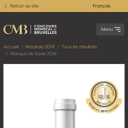
Retour au site
Français
Menu
Accueil
Résultats 2019
Tous les résultats
Marquis de Sade 2016